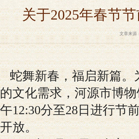
关于2025年春
文章来源：
蛇舞新春，福启新篇。
的文化需求，河源市博物馆
午12:30分至28日进
开放。