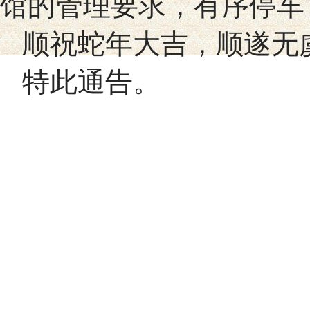
馆的管理要求，有序停车
顺祝蛇年大吉，顺遂无
特此通告。