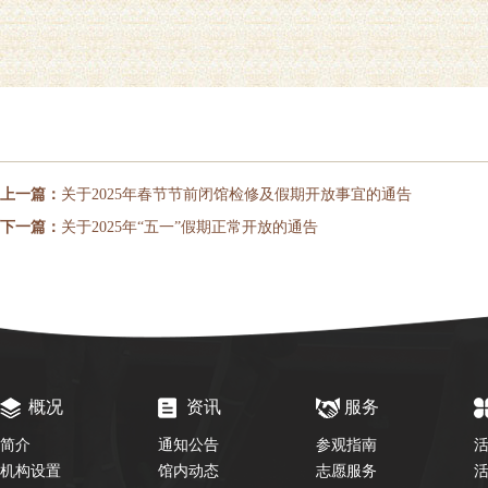
上一篇：
关于2025年春节节前闭馆检修及假期开放事宜的通告
下一篇：
关于2025年“五一”假期正常开放的通告
概况
资讯
服务
简介
通知公告
参观指南
机构设置
馆内动态
志愿服务