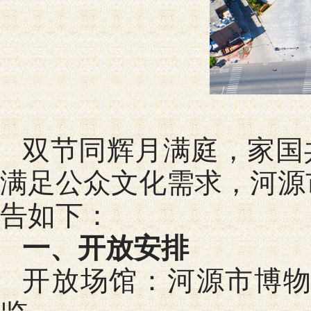
双节同辉月满庭，家国共
满足公众文化需求，河源
告如下：
一、开放安排
开放场馆：河源市博