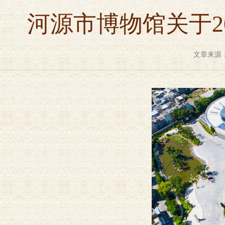
河源市博物馆关于20
文章来源：