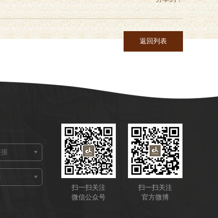
返回列表
链接
接
扫一扫关注
扫一扫关注
微信公众号
官方微博