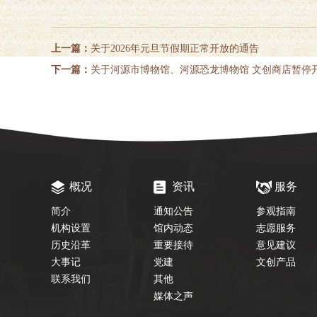
上一篇：
关于2026年元旦节假期正常开放的通告
下一篇：
关于河源市博物馆、河源恐龙博物馆 文创商店暂停
概况
资讯
服务
简介
通知公告
参观指南
机构设置
馆内动态
志愿服务
历史沿革
重要接待
意见建议
大事记
党建
文创产品
联系我们
其他
媒体之声