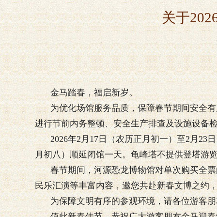
关于20
金马踏春，福启新岁。
为优化场馆服务品质，保障春节期间安全有序
进行节前内务整顿、安全生产排查及设施设备
2026年2月17日（农历正月初一）至2月23
月初八）顺延闭馆一天。龟峰塔不提供登塔游
春节期间，河源恐龙博物馆对单次购买全票
民乐汇演等丰富内容，邀您共赴新春文博之约
为保障文明有序的参观环境，请各位游客朋
值此新春佳节，恭祝广大游客朋友金马迎春