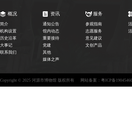
概况
资讯
服务
简介
通知公告
参观指南
机构设置
馆内动态
志愿服务
历史沿革
重要接待
意见建议
大事记
党建
文创产品
联系我们
其他
媒体之声
Copyright © 2025 河源市博物馆 版权所有
网站备案：
粤ICP备1904546