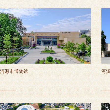
河源市博物馆
河