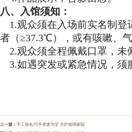
八、入馆须知：
1.观众须在入场前实名制
者（≥37.3℃），或有咳嗽
2.观众须全程佩戴口罩，未
3.如遇突发或紧急情况，
上一篇：
手工报名|巧手变废为宝 共护地球家园