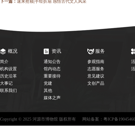
下一篇：
速来抢额|手绘折扇 感悟古代文人风采
概况
资讯
服务
简介
通知公告
参观指南
机构设置
馆内动态
志愿服务
历史沿革
重要接待
意见建议
大事记
党建
文创产品
联系我们
其他
媒体之声
Copyright © 2025 河源市博物馆 版权所有
网站备案：
粤ICP备1904546