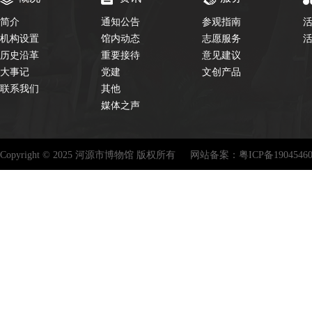
简介
通知公告
参观指南
机构设置
馆内动态
志愿服务
历史沿革
重要接待
意见建议
大事记
党建
文创产品
联系我们
其他
媒体之声
Copyright © 2025 河源市博物馆 版权所有
网站备案：
粤ICP备1904546