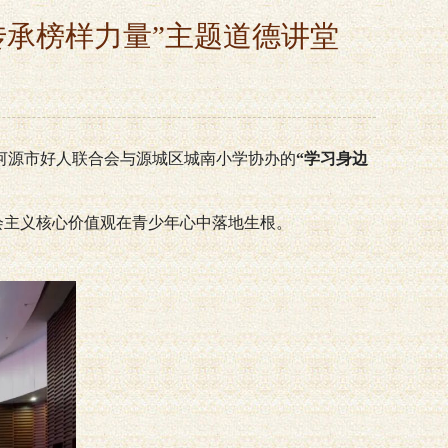
传承榜样力量”主题道德讲堂
河源市好人联合会与源城区城南小学协办的
“学习身边
会主义核心价值观在青少年心中落地生根。