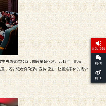
参观须知
中央级媒体转载，阅读量超亿次。2013年，他获
微信
儿童，既以记者身份深耕宣传报道，让困难群体的需求
微博