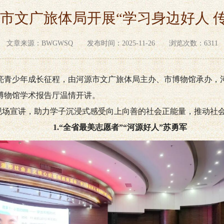
河源市文广旅体局开展“学习身边好人 
文章来源：BWGWSQ 发布时间：2025-11-26 浏览次数：6311
亮青少年成长征程，由河源市文广旅体局主办、市博物馆承办，
在市博物馆学术报告厅温情开讲。
表现场宣讲，助力学子沉浸式感受向上向善的社会正能量，推动社
1.“全省最美志愿者”“河源好人”苏勇军