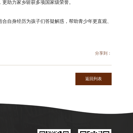
力，更助力家乡斩获多项国家级荣誉。
结合自身经历为孩子们答疑解惑，帮助青少年更直观、
分享到：
返回列表