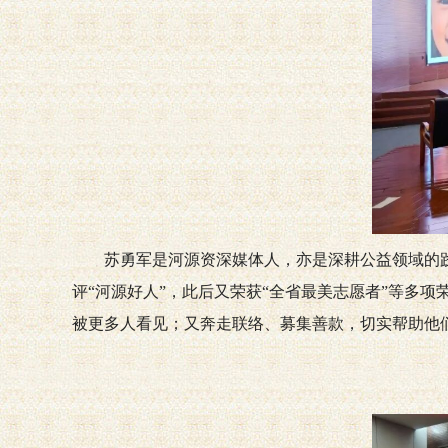
苏勇军是河源资深媒体人，亦是深耕公益领域的践
评“河源好人”，此后又荣获“全省最美志愿者”等多
被更多人看见；又奔走联络、募集善款，切实帮助他