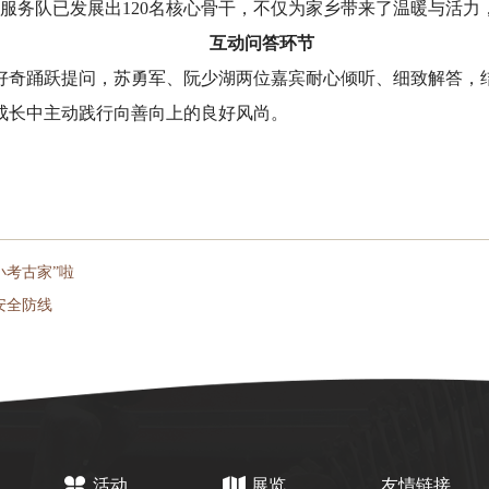
志愿服务队已发展出120名核心骨干，不仅为家乡带来了温暖与活
互动问答环节
好奇踊跃提问，苏勇军、阮少湖两位嘉宾耐心倾听、细致解答，
成长中主动践行向善向上的良好风尚。
小考古家”啦
安全防线
活动
展览
友情链接