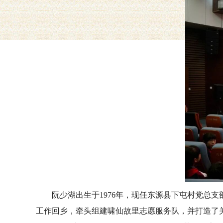
阮少湖出生于1976年，现任东源县下屯村党总支部
工作回乡，牵头组建啸仙故里志愿服务队，并打造了关