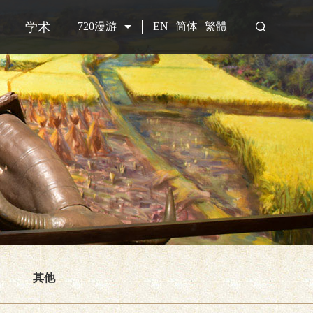
学术
720漫游
EN
简体
繁體
其他