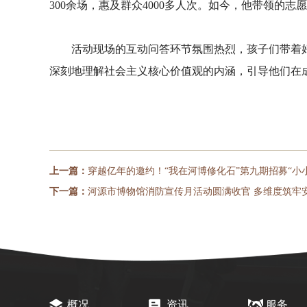
300余场，惠及群众4000多人次。如今，他带领的
活动现场的互动问答环节氛围热烈，孩子们带着
深刻地理解社会主义核心价值观的内涵，引导他们在
上一篇：
穿越亿年的邀约！“我在河博修化石”第九期招募“小
下一篇：
河源市博物馆消防宣传月活动圆满收官 多维度筑牢
概况
资讯
服务