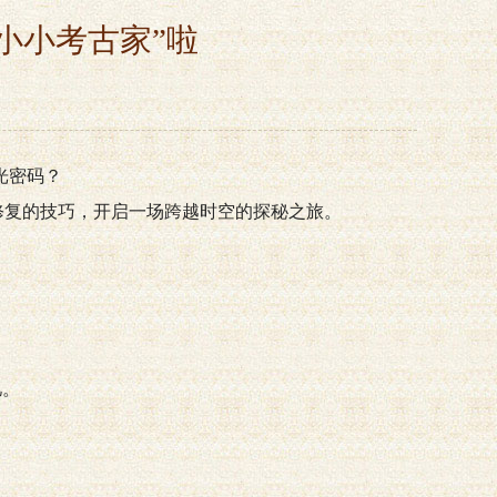
小小考古家”啦
光密码？
修复的技巧，开启一场跨越时空的探秘之旅。
忆。