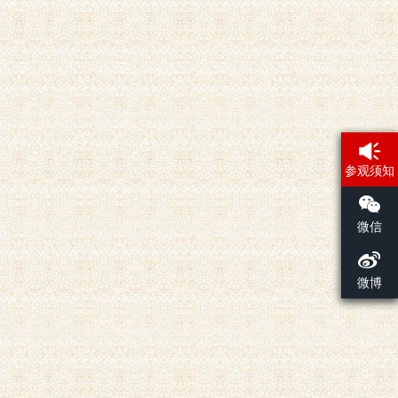
参观须知
微信
微博