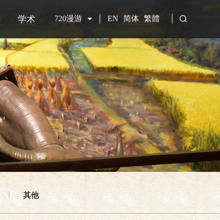
学术
720漫游
EN
简体
繁體
其他