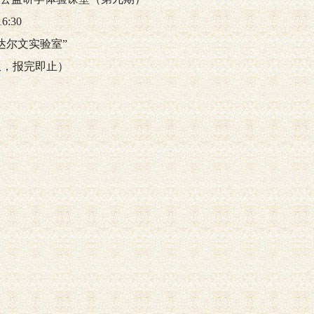
:30
达尔文实验室”
限，报完即止）