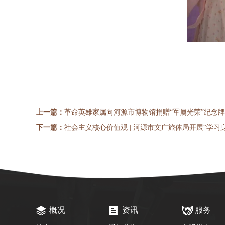
上一篇：
革命英雄家属向河源市博物馆捐赠“军属光荣”纪念
下一篇：
社会主义核心价值观 | 河源市文广旅体局开展“学习
概况
资讯
服务