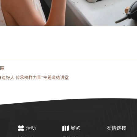
牌匾
身边好人 传承榜样力量”主题道德讲堂
活动
展览
友情链接