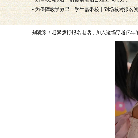
• 为保障教学效果，学生需带校卡到场核对报名
别犹豫！赶紧拨打报名电话，加入这场穿越亿年