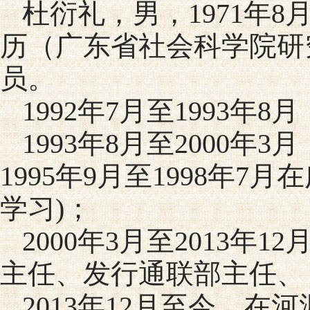
杜衍礼，男，1971年
历（广东省社会科学院研
员。
1992年7月至1993
1993年8月至2000
1995年9月至1998年
学习)；
2000年3月至2013
主任、发行通联部主任、
2013年12月至今，