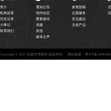
简介
通知公告
参观指南
机构设置
馆内动态
志愿服务
历史沿革
重要接待
意见建议
大事记
党建
文创产品
联系我们
其他
媒体之声
Copyright © 2025 河源市博物馆 版权所有
网站备案：
粤ICP备1904546