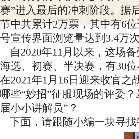
赛”进入最后的冲刺阶段。据
节中共累计2万票，其中有6位选
号宣传界面浏览量达到3.4万
自2020年11月以来，这
海选、初赛、半决赛，有30位
在2021年1月16日迎来收
哪些“妙招”征服现场的评委？
届小小讲解员”？
下面，请跟随小编一块寻找