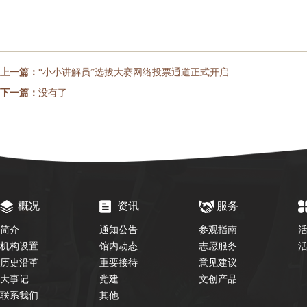
上一篇：
“小小讲解员”选拔大赛网络投票通道正式开启
下一篇：
没有了
概况
资讯
服务
简介
通知公告
参观指南
机构设置
馆内动态
志愿服务
历史沿革
重要接待
意见建议
大事记
党建
文创产品
联系我们
其他