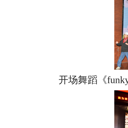
开场舞蹈《fun