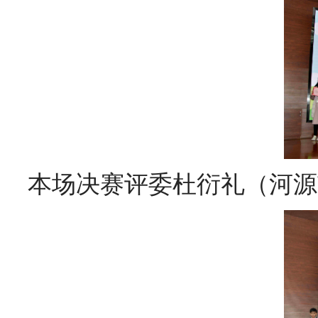
本场决赛评委杜衍礼（河源