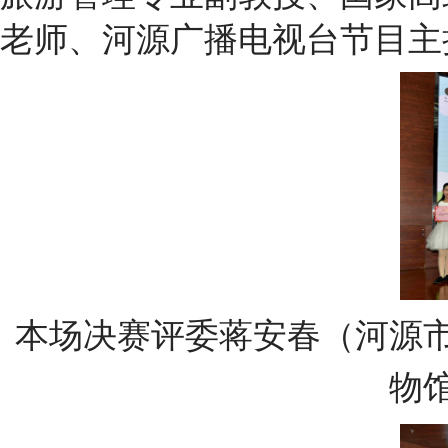
老师、河源广播电视台节目主
本场决赛评委蒋安春（河源市
物