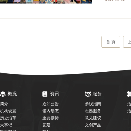
首 页
概况
资讯
服务
简介
通知公告
参观指南
机构设置
馆内动态
志愿服务
历史沿革
重要接待
意见建议
大事记
党建
文创产品