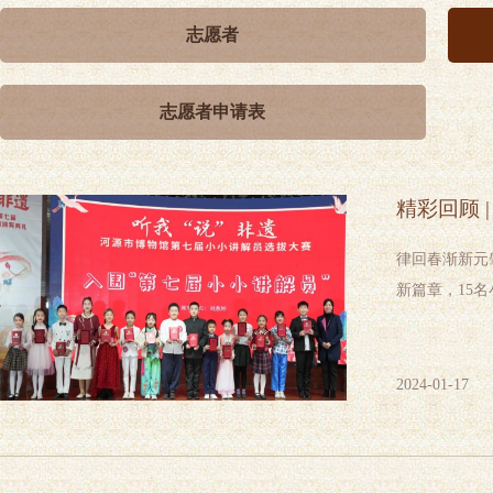
志愿者
志愿者申请表
精彩回顾 
律回春渐新元
新篇章，15
2024-01-17