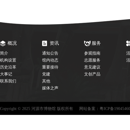
概况
资讯
服务
简介
通知公告
参观指南
机构设置
馆内动态
志愿服务
历史沿革
重要接待
意见建议
大事记
党建
文创产品
联系我们
其他
媒体之声
Copyright © 2025 河源市博物馆 版权所有
网站备案：
粤ICP备1904546