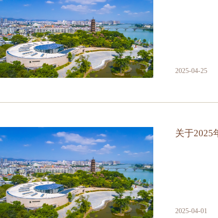
2025-04-25
关于202
2025-04-01