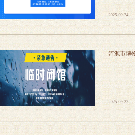
2025-09-24
河源市博
2025-09-23